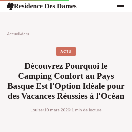
Residence Des Dames
🏘
Accueil
›
Actu
ACTU
Découvrez Pourquoi le
Camping Confort au Pays
Basque Est l'Option Idéale pour
des Vacances Réussies à l'Océan
Louise
•
10 mars 2026
•
1 min de lecture